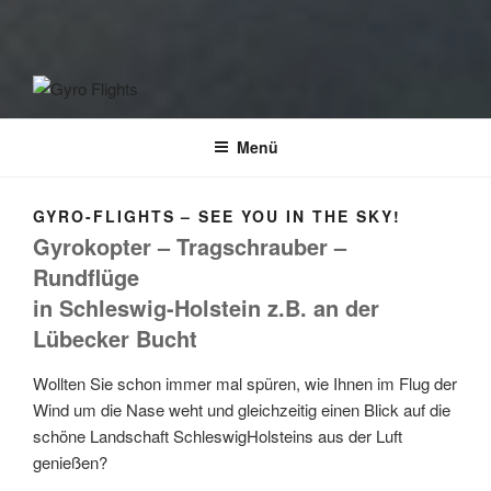
GYRO FLIGHTS
Rundflüge mit dem Gyrocopter
Menü
GYRO-FLIGHTS – SEE YOU IN THE SKY!
Gyrokopter – Tragschrauber –
Rundflüge
in Schleswig-Holstein z.B. an der
Lübecker Bucht
Wollten Sie schon immer mal spüren, wie Ihnen im Flug der
Wind um die Nase weht und gleichzeitig einen Blick auf die
schöne Landschaft SchleswigHolsteins aus der Luft
genießen?