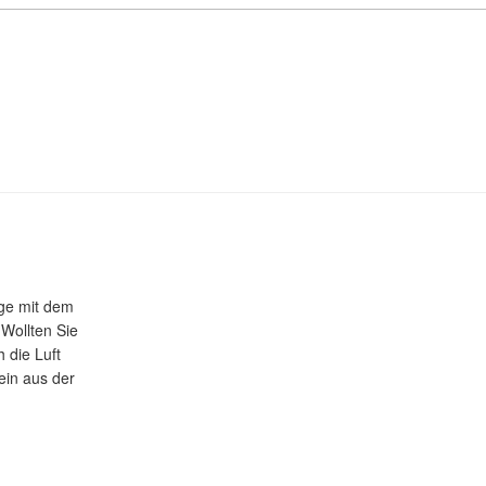
üge mit dem
 Wollten Sie
 die Luft
ein aus der