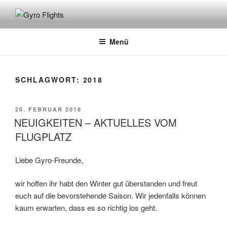
GYRO FLIGHTS
Rundflüge mit dem Gyrocopter
Menü
SCHLAGWORT:
2018
20. FEBRUAR 2018
NEUIGKEITEN – AKTUELLES VOM
FLUGPLATZ
Liebe Gyro-Freunde,
wir hoffen ihr habt den Winter gut überstanden und freut
euch auf die bevorstehende Saison. Wir jedenfalls können
kaum erwarten, dass es so richtig los geht.