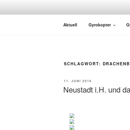
GYRO FLIG
Rundflüge mit dem Gyrocopter
Aktuell
Gyrokopter
G
SCHLAGWORT:
DRACHEN
11. JUNI 2016
Neustadt i.H. und 