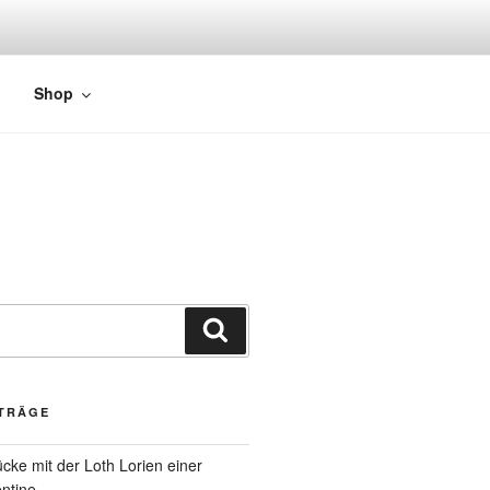
Shop
ITRÄGE
cke mit der Loth Lorien einer
ntine