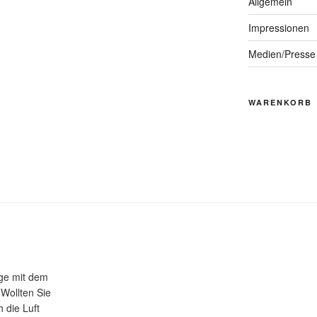
Allgemein
Impressionen
Medien/Presse
WARENKORB
üge mit dem
 Wollten Sie
 die Luft