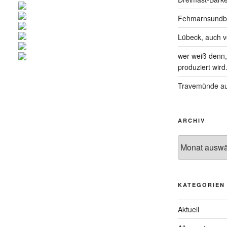
Fehmarnsundbrü
Lübeck, auch 
wer weiß denn, 
produziert wir
Travemünde au
ARCHIV
KATEGORIEN
Aktuell