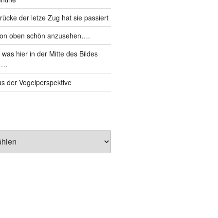
cke der letze Zug hat sie passiert
von oben schön anzusehen….
was hier in der Mitte des Bildes
d….
s der Vogelperspektive