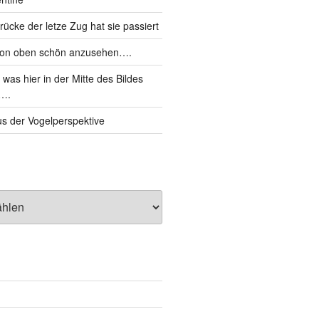
cke der letze Zug hat sie passiert
von oben schön anzusehen….
was hier in der Mitte des Bildes
d….
s der Vogelperspektive