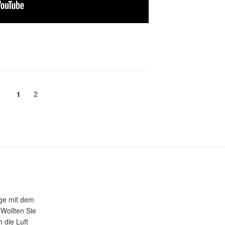
2
1
üge mit dem
 Wollten Sie
 die Luft