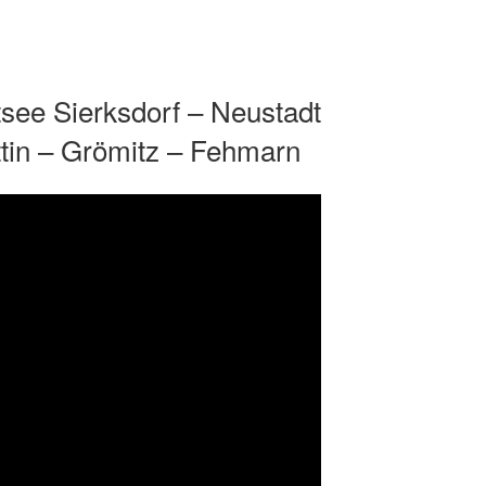
see Sierksdorf – Neustadt
ttin – Grömitz – Fehmarn