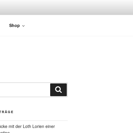
Shop
ITRÄGE
cke mit der Loth Lorien einer
ntine