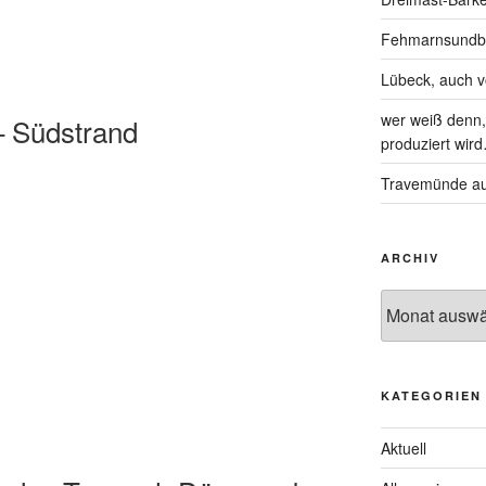
Fehmarnsundbrü
Lübeck, auch 
wer weiß denn, 
 Südstrand
produziert wir
Travemünde au
ARCHIV
KATEGORIEN
Aktuell