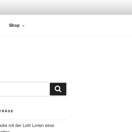
Shop
ITRÄGE
cke mit der Loth Lorien einer
ntine