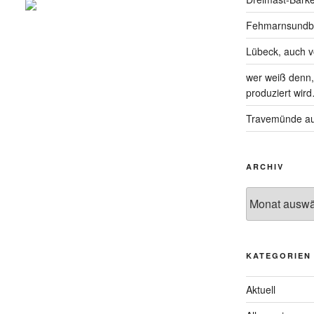
Fehmarnsundbrü
Lübeck, auch 
wer weiß denn, 
produziert wir
Travemünde au
ARCHIV
KATEGORIEN
Aktuell