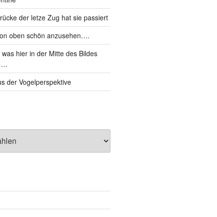
cke der letze Zug hat sie passiert
von oben schön anzusehen….
was hier in der Mitte des Bildes
d….
s der Vogelperspektive