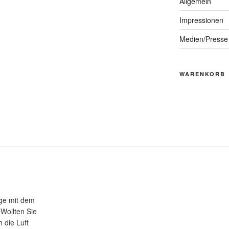
Allgemein
Impressionen
Medien/Presse
WARENKORB
üge mit dem
 Wollten Sie
 die Luft