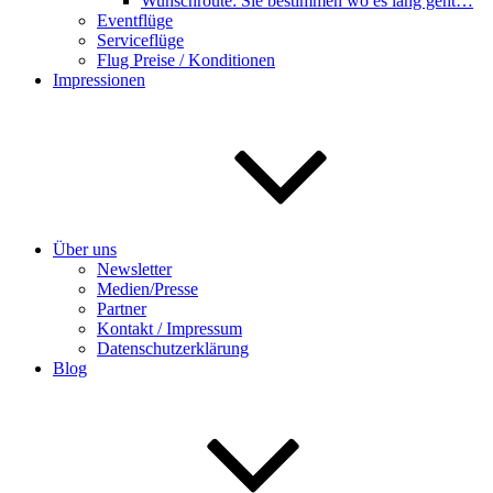
Wunschroute: Sie bestimmen wo es lang geht…
Eventflüge
Serviceflüge
Flug Preise / Konditionen
Impressionen
Über uns
Newsletter
Medien/Presse
Partner
Kontakt / Impressum
Datenschutzerklärung
Blog