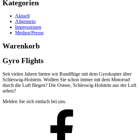
Kategorien
Aktuell
Allgemein
Impressionen
Medien/Presse
Warenkorb
Gyro Flights
Seit vielen Jahren bieten wir Rundflüge mit dem Gyrokopter über
Schleswig-Holstein. Wollten Sie schon immer mit dem Motorrad
durch die Luft fliegen? Die Ostsee, Schleswig-Holstein aus der Luft
sehen?
Melden Sie sich einfach bei uns.