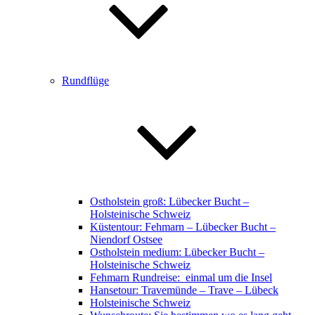
Rundflüge
Ostholstein groß: Lübecker Bucht –
Holsteinische Schweiz
Küstentour: Fehmarn – Lübecker Bucht –
Niendorf Ostsee
Ostholstein medium: Lübecker Bucht –
Holsteinische Schweiz
Fehmarn Rundreise: einmal um die Insel
Hansetour: Travemünde – Trave – Lübeck
Holsteinische Schweiz