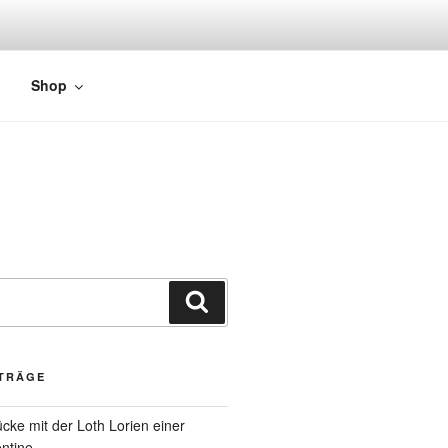
Shop
ITRÄGE
cke mit der Loth Lorien einer
ntine