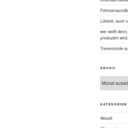
Fehmarnsundbrü
Lübeck, auch 
wer weiß denn, 
produziert wir
Travemünde au
ARCHIV
KATEGORIEN
Aktuell