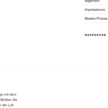
Allgemein
Impressionen
Medien/Presse
WARENKORB
üge mit dem
 Wollten Sie
 die Luft