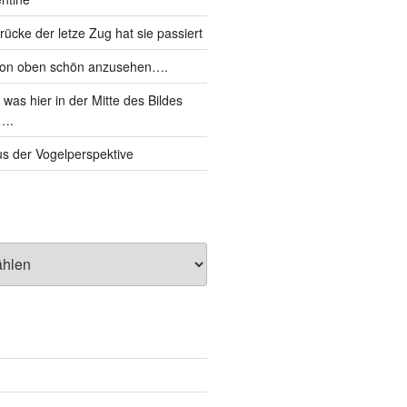
cke der letze Zug hat sie passiert
von oben schön anzusehen….
was hier in der Mitte des Bildes
d….
s der Vogelperspektive