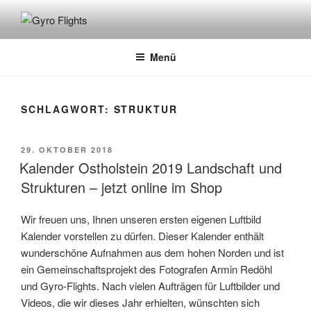
GYRO FLIGHTS
Rundflüge mit dem Gyrocopter
Menü
SCHLAGWORT:
STRUKTUR
29. OKTOBER 2018
Kalender Ostholstein 2019 Landschaft und
Strukturen – jetzt online im Shop
Wir freuen uns, Ihnen unseren ersten eigenen Luftbild
Kalender vorstellen zu dürfen. Dieser Kalender enthält
wunderschöne Aufnahmen aus dem hohen Norden und ist
ein Gemeinschaftsprojekt des Fotografen Armin Redöhl
und Gyro-Flights. Nach vielen Aufträgen für Luftbilder und
Videos, die wir dieses Jahr erhielten, wünschten sich