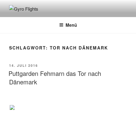
GYRO FLIGHTS
Rundflüge mit dem Gyrocopter
Menü
SCHLAGWORT:
TOR NACH DÄNEMARK
14. JULI 2016
Puttgarden Fehmarn das Tor nach
Dänemark