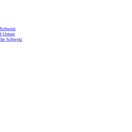
 Schweiz
f Ostsee
sche Schweiz