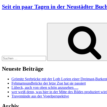
Seit ein paar Tagen in der Neustädter Buc
Neueste Beiträge
Grömitz Seebrücke mit der Loth Lorien einer Dreimast-Barkent
Fehmarnsundbrücke der letze Zug hat sie passiert
Lübeck, auch von oben schön anzusehen….
wer weiß denn, was hier in der Mitte des Bildes produziert wi
Travemünde aus der Vogelperspektive
Archiv