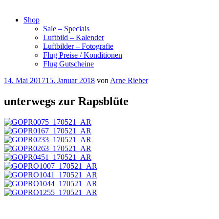
Shop
Sale – Specials
Luftbild – Kalender
Luftbilder – Fotografie
Flug Preise / Konditionen
Flug Gutscheine
14. Mai 2017
15. Januar 2018
von
Arne Rieber
unterwegs zur Rapsblüte