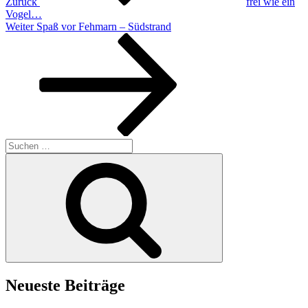
Zurück
frei wie ein
Vogel…
Weiter
Spaß vor Fehmarn – Südstrand
Neueste Beiträge