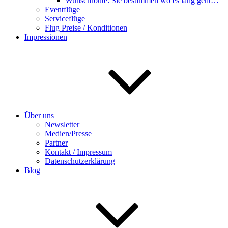
Wunschroute: Sie bestimmen wo es lang geht…
Eventflüge
Serviceflüge
Flug Preise / Konditionen
Impressionen
Über uns
Newsletter
Medien/Presse
Partner
Kontakt / Impressum
Datenschutzerklärung
Blog