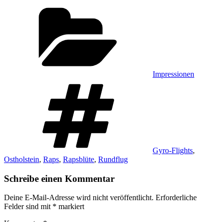
Impressionen
Gyro-Flights
,
Ostholstein
,
Raps
,
Rapsblüte
,
Rundflug
Schreibe einen Kommentar
Deine E-Mail-Adresse wird nicht veröffentlicht.
Erforderliche
Felder sind mit
*
markiert