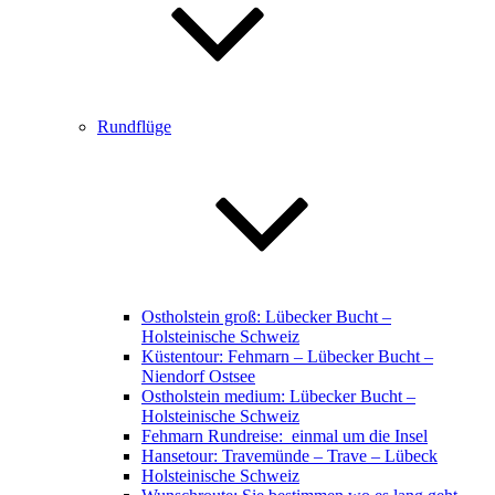
Rundflüge
Ostholstein groß: Lübecker Bucht –
Holsteinische Schweiz
Küstentour: Fehmarn – Lübecker Bucht –
Niendorf Ostsee
Ostholstein medium: Lübecker Bucht –
Holsteinische Schweiz
Fehmarn Rundreise: einmal um die Insel
Hansetour: Travemünde – Trave – Lübeck
Holsteinische Schweiz