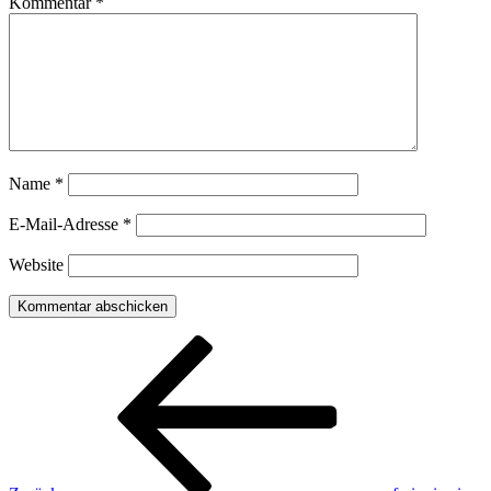
Kommentar
*
Name
*
E-Mail-Adresse
*
Website