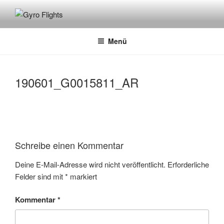
GYRO FLIGHTS
Rundflüge mit dem Gyrocopter
Menü
190601_G0015811_AR
Schreibe einen Kommentar
Deine E-Mail-Adresse wird nicht veröffentlicht.
Erforderliche
Felder sind mit
*
markiert
Kommentar
*