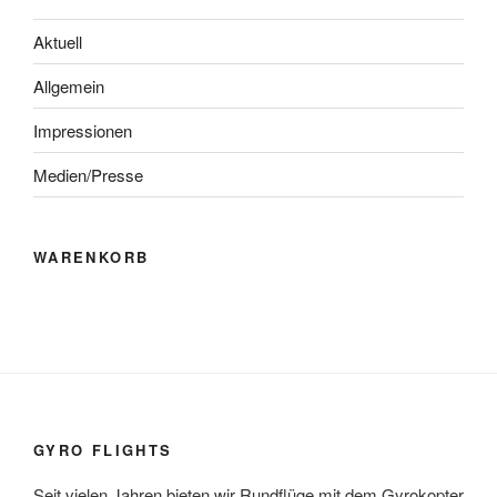
Aktuell
Allgemein
Impressionen
Medien/Presse
WARENKORB
GYRO FLIGHTS
Seit vielen Jahren bieten wir Rundflüge mit dem Gyrokopter