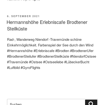
6. SEPTEMBER 2021
Hermannshöhe Erlebniscafe Brodtener
Steilküste
Rad-, Wanderweg Niendorf -Travemünde schöne
Einkehrmöglichkeit. Farbenspiel der See durch den Wind
#Hermannshöhe #Erlebniscafe #Brodten #BrodtenerUfer
#BrodtenerSteilufer #BrodtenerSteilküste #NiendorfOstsee
#Travemünde #Ostsee #Ostseeliebe #LübeckerBucht
#Luftbild #GyroFlights