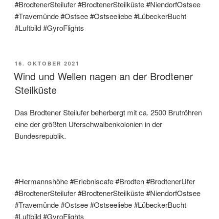
#BrodtenerSteilufer #BrodtenerSteilküste #NiendorfOstsee
#Travemünde #Ostsee #Ostseeliebe #LübeckerBucht
#Luftbild #GyroFlights
16. OKTOBER 2021
Wind und Wellen nagen an der Brodtener
Steilküste
Das Brodtener Steilufer beherbergt mit ca. 2500 Brutröhren
eine der größten Uferschwalbenkolonien in der
Bundesrepublik.
#Hermannshöhe #Erlebniscafe #Brodten #BrodtenerUfer
#BrodtenerSteilufer #BrodtenerSteilküste #NiendorfOstsee
#Travemünde #Ostsee #Ostseeliebe #LübeckerBucht
#Luftbild #GyroFlights