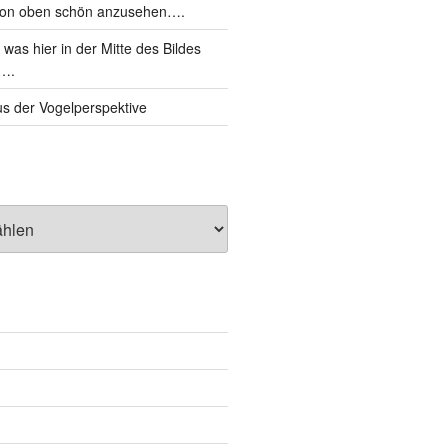
von oben schön anzusehen….
was hier in der Mitte des Bildes
d….
s der Vogelperspektive