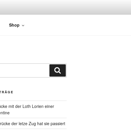
Shop
ITRÄGE
cke mit der Loth Lorien einer
ntine
cke der letze Zug hat sie passiert